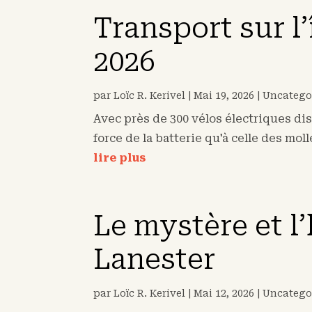
Transport sur l
2026
par
Loïc R. Kerivel
|
Mai 19, 2026
|
Uncatego
Avec près de 300 vélos électriques disp
force de la batterie qu'à celle des mol
lire plus
Le mystère et 
Lanester
par
Loïc R. Kerivel
|
Mai 12, 2026
|
Uncatego