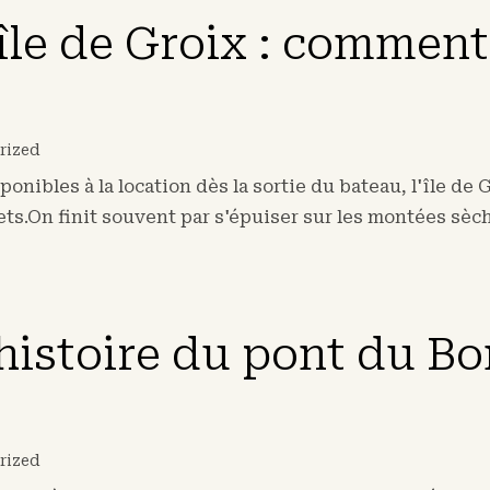
’île de Groix : comment
rized
onibles à la location dès la sortie du bateau, l'île de 
lets.On finit souvent par s'épuiser sur les montées sèche
l’histoire du pont du 
rized