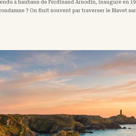
endu à haubans de Ferdinand Arnodin, inauguré en 1904
condamne ? On finit souvent par traverser le Blavet s