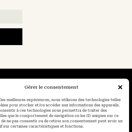
Gérer le consentement
Mentions Légales
 les meilleures expériences, nous utilisons des technologies telles
Politique de confidentialité
okies pour stocker et/ou accéder aux informations des appareils.
 consentir à ces technologies nous permettra de traiter des
Politique de Cookies
lles que le comportement de navigation ou les ID uniques sur ce
ait de ne pas consentir ou de retirer son consentement peut avoir un
if sur certaines caractéristiques et fonctions.