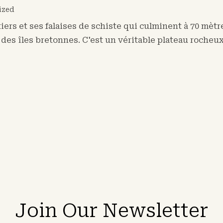
ized
tiers et ses falaises de schiste qui culminent à 70 mè
e des îles bretonnes. C'est un véritable plateau rocheux
Join Our Newsletter