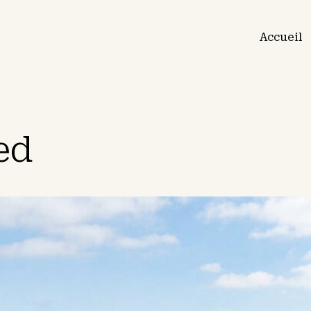
Accueil
ed