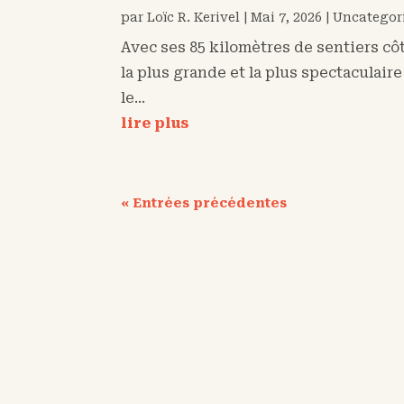
par
Loïc R. Kerivel
|
Mai 7, 2026
|
Uncategor
Avec ses 85 kilomètres de sentiers cô
la plus grande et la plus spectaculair
le...
lire plus
« Entrées précédentes