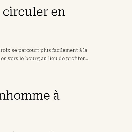
 circuler en
Groix se parcourt plus facilement à la
s vers le bourg au lieu de profiter...
Bonhomme à