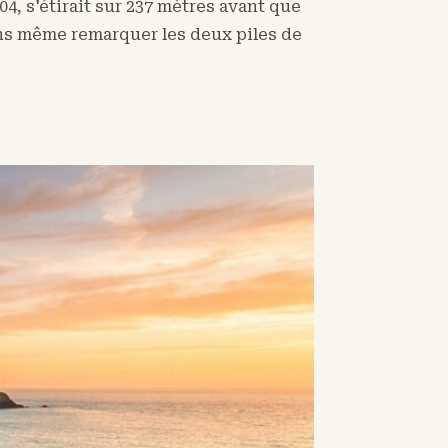
, s'étirait sur 237 mètres avant que
ans même remarquer les deux piles de