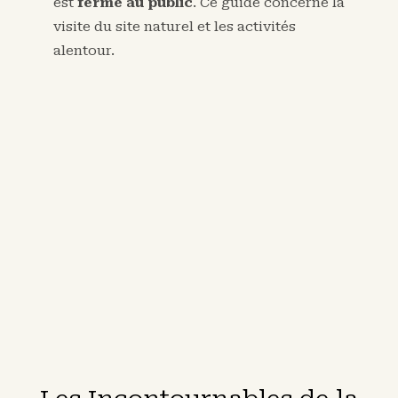
est
fermé au public
. Ce guide concerne la
visite du site naturel et les activités
alentour.