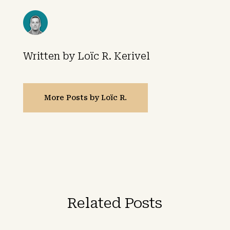
Written by Loïc R. Kerivel
More Posts by Loïc R.
Related Posts