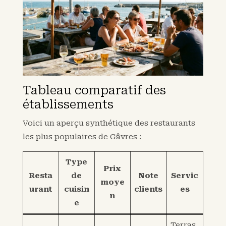
Tableau comparatif des
établissements
Voici un aperçu synthétique des restaurants
les plus populaires de Gâvres :
Type
Prix
Resta
de
Note
Servic
moye
urant
cuisin
clients
es
n
e
Terras