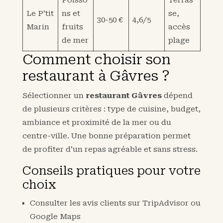
Le P’tit
ns et
se,
30-50 €
4,6/5
Marin
fruits
accès
de mer
plage
Comment choisir son
restaurant à Gâvres ?
Sélectionner un
restaurant Gâvres
dépend
de plusieurs critères : type de cuisine, budget,
ambiance et proximité de la mer ou du
centre-ville. Une bonne préparation permet
de profiter d’un repas agréable et sans stress.
Conseils pratiques pour votre
choix
Consulter les avis clients sur TripAdvisor ou
Google Maps